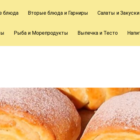
е блюда
Вторые блюда и Гарниры
Салаты и Закуски
ты
Рыба и Морепродукты
Выпечка и Тесто
Напи