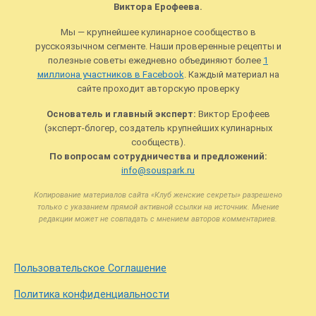
Виктора Ерофеева.
Мы — крупнейшее кулинарное сообщество в
русскоязычном сегменте. Наши проверенные рецепты и
полезные советы ежедневно объединяют более
1
миллиона участников в Facebook
. Каждый материал на
сайте проходит авторскую проверку
Основатель и главный эксперт:
Виктор Ерофеев
(эксперт-блогер, создатель крупнейших кулинарных
сообществ).
По вопросам сотрудничества и предложений:
info@souspark.ru
Копирование материалов сайта «Клуб женские секреты» разрешено
только с указанием прямой активной ссылки на источник. Мнение
редакции может не совпадать с мнением авторов комментариев.
Пользовательское Соглашение
Политика конфиденциальности