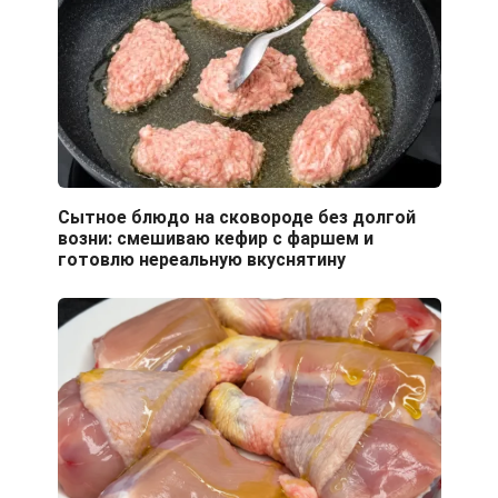
Сытное блюдо на сковороде без долгой
возни: смешиваю кефир с фаршем и
готовлю нереальную вкуснятину