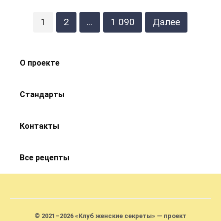
Пагинация
1
2
…
1 090
Далее
записей
О проекте
Стандарты
Контакты
Все рецепты
© 2021–2026 «Клуб женские секреты» — проект