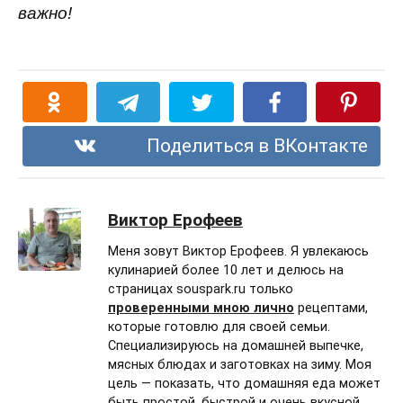
важно!
Поделиться в ВКонтакте
Виктор Ерофеев
Меня зовут Виктор Ерофеев. Я увлекаюсь
кулинарией более 10 лет и делюсь на
страницах souspark.ru только
проверенными мною лично
рецептами,
которые готовлю для своей семьи.
Специализируюсь на домашней выпечке,
мясных блюдах и заготовках на зиму. Моя
цель — показать, что домашняя еда может
быть простой, быстрой и очень вкусной