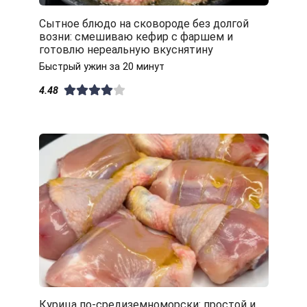
Сытное блюдо на сковороде без долгой
возни: смешиваю кефир с фаршем и
готовлю нереальную вкуснятину
Быстрый ужин за 20 минут
4.48
Курица по-средиземноморски: простой и