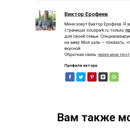
Виктор Ерофеев
Меня зовут Виктор Ерофеев. Я у
страницах souspark.ru только
п
для своей семьи. Специализиру
на зиму. Моя цель — показать,
вкусной
Обратная связь
через мою почт
Профили автора
Вам также м