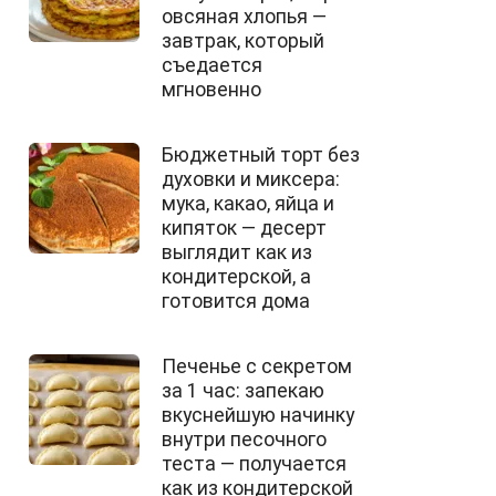
овсяная хлопья —
завтрак, который
съедается
мгновенно
Бюджетный торт без
духовки и миксера:
мука, какао, яйца и
кипяток — десерт
выглядит как из
кондитерской, а
готовится дома
Печенье с секретом
за 1 час: запекаю
вкуснейшую начинку
внутри песочного
теста — получается
как из кондитерской