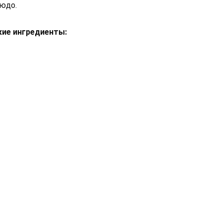
людо.
кие ингредиенты: