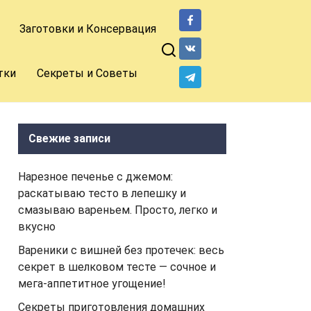
Заготовки и Консервация
тки
Секреты и Советы
Свежие записи
Нарезное печенье с джемом:
раскатываю тесто в лепешку и
смазываю вареньем. Просто, легко и
вкусно
Вареники с вишней без протечек: весь
секрет в шелковом тесте — сочное и
мега-аппетитное угощение!
Секреты приготовления домашних