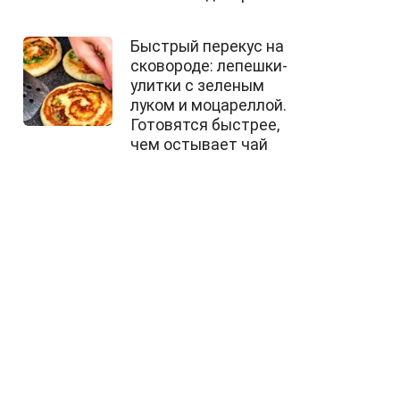
Быстрый перекус на
сковороде: лепешки-
улитки с зеленым
луком и моцареллой.
Готовятся быстрее,
чем остывает чай