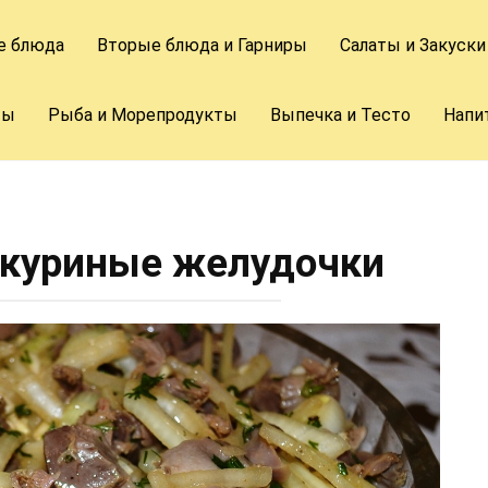
е блюда
Вторые блюда и Гарниры
Салаты и Закуски
ты
Рыба и Морепродукты
Выпечка и Тесто
Напи
куриные желудочки