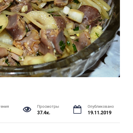
тения
Просмотры
Опубликовано
37.4к.
19.11.2019