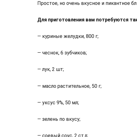
Простое, но очень вкусное и пикантное б
Для приготовления вам потребуются та
— куриные желудки, 800 г;
— чеснок, 6 зубчиков;
— лук, 2 шт;
— масло растительное, 50 г;
— уксус 9%, 50 мл;
— зелень по вкусу;
— соевый соус, 2 ст.л;