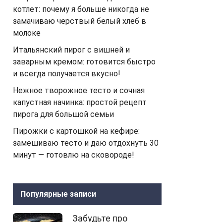
котлет: почему я больше никогда не
замачиваю черствый белый хлеб в
молоке
Итальянский пирог с вишней и
заварным кремом: готовится быстро
и всегда получается вкусно!
Нежное творожное тесто и сочная
капустная начинка: простой рецепт
пирога для большой семьи
Пирожки с картошкой на кефире:
замешиваю тесто и даю отдохнуть 30
минут — готовлю на сковороде!
Популярные записи
Забудьте про