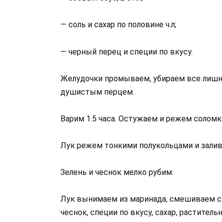
— соль и сахар по половине ч.л;
— черный перец и специи по вкусу.
Желудочки промываем, убираем все лишне
душистым перцем.
Варим 1.5 часа. Остужаем и режем соломк
Лук режем тонкими полукольцами и залив
Зелень и чеснок мелко рубим.
Лук вынимаем из маринада, смешиваем с 
чеснок, специи по вкусу, сахар, раститель