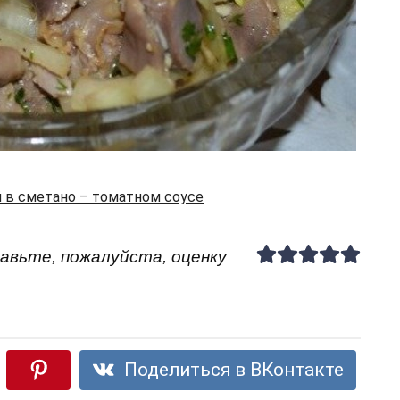
 в сметано – томатном соусе
авьте, пожалуйста, оценку
Поделиться в ВКонтакте