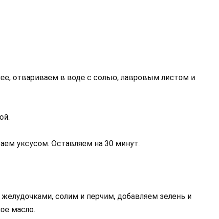
е, отвариваем в воде с солью, лавровым листом и
ой.
аем уксусом. Оставляем на 30 минут.
желудочками, солим и перчим, добавляем зелень и
ное масло.