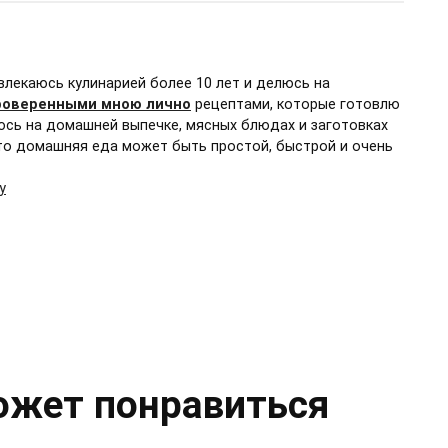
влекаюсь кулинарией более 10 лет и делюсь на
роверенными мною лично
рецептами, которые готовлю
юсь на домашней выпечке, мясных блюдах и заготовках
 что домашняя еда может быть простой, быстрой и очень
у
ожет понравиться