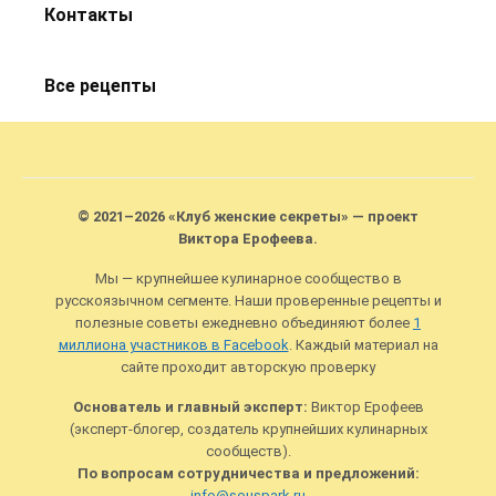
Контакты
Все рецепты
© 2021–2026 «Клуб женские секреты» — проект
Виктора Ерофеева.
Мы — крупнейшее кулинарное сообщество в
русскоязычном сегменте. Наши проверенные рецепты и
полезные советы ежедневно объединяют более
1
миллиона участников в Facebook
. Каждый материал на
сайте проходит авторскую проверку
Основатель и главный эксперт:
Виктор Ерофеев
(эксперт-блогер, создатель крупнейших кулинарных
сообществ).
По вопросам сотрудничества и предложений:
info@souspark.ru