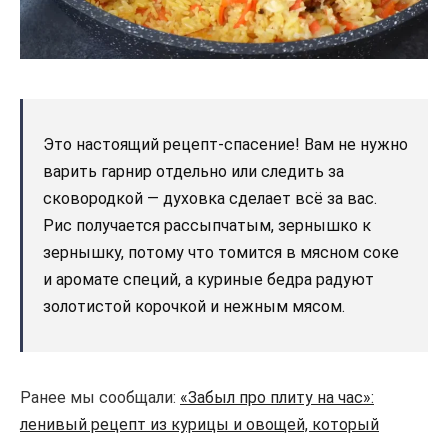
Это настоящий рецепт-спасение! Вам не нужно
варить гарнир отдельно или следить за
сковородкой — духовка сделает всё за вас.
Рис получается рассыпчатым, зернышко к
зернышку, потому что томится в мясном соке
и аромате специй, а куриные бедра радуют
золотистой корочкой и нежным мясом.
Ранее мы сообщали:
«Забыл про плиту на час»:
ленивый рецепт из курицы и овощей, который