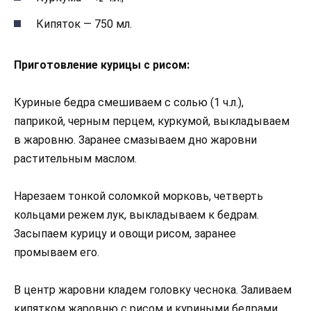
Кипяток — 750 мл.
Приготовление курицы с рисом:
Куриные бедра смешиваем с солью (1 ч.л.),
паприкой, черным перцем, куркумой, выкладываем
в жаровню. Заранее смазываем дно жаровни
растительным маслом.
Нарезаем тонкой соломкой морковь, четверть
кольцами режем лук, выкладываем к бедрам.
Засыпаем курицу и овощи рисом, заранее
промываем его.
В центр жаровни кладем головку чеснока. Заливаем
кипятком жаровню с рисом и куриными бедрами,