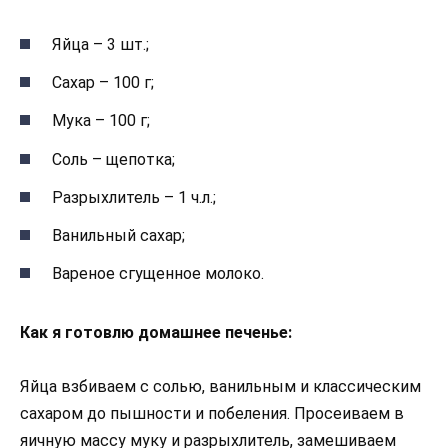
Яйца – 3 шт.;
Сахар – 100 г;
Мука – 100 г;
Соль – щепотка;
Разрыхлитель – 1 ч.л.;
Ванильный сахар;
Вареное сгущенное молоко.
Как я готовлю домашнее печенье:
Яйца взбиваем с солью, ванильным и классическим
сахаром до пышности и побеления. Просеиваем в
яичную массу муку и разрыхлитель, замешиваем