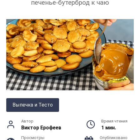
печенье-бутерброд к чаю
Выпечка и Тесто
Автор
Время чтения
Виктор Ерофеев
1 мин.
Просмотры
Опубликовано