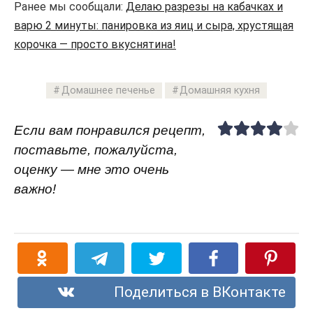
Ранее мы сообщали:
Делаю разрезы на кабачках и
варю 2 минуты: панировка из яиц и сыра, хрустящая
корочка — просто вкуснятина!
Домашнее печенье
Домашняя кухня
Если вам понравился рецепт,
поставьте, пожалуйста,
оценку — мне это очень
важно!
Поделиться в ВКонтакте