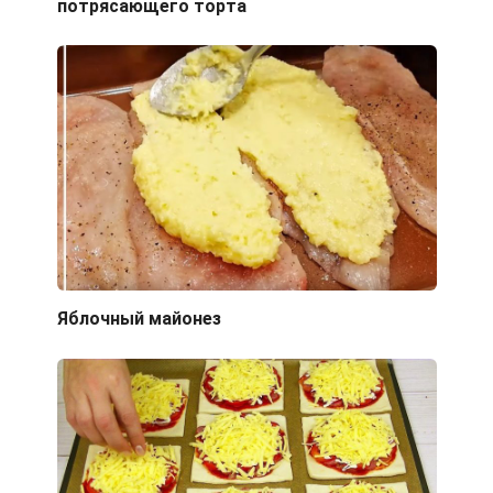
потрясающего торта
Яблочный майонез