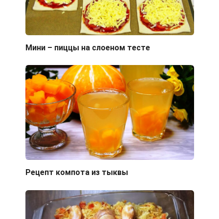
Мини – пиццы на слоеном тесте
Рецепт компота из тыквы