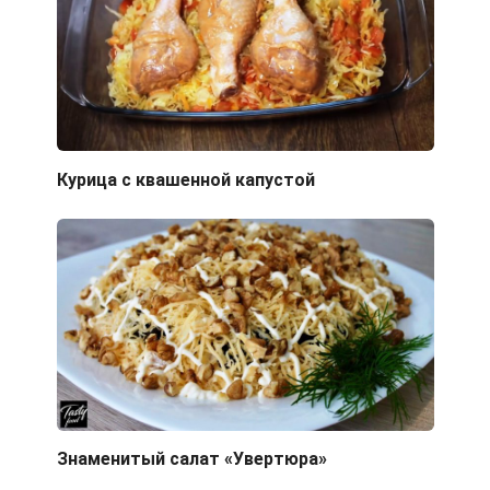
Курица с квашенной капустой
Знаменитый салат «Увертюра»