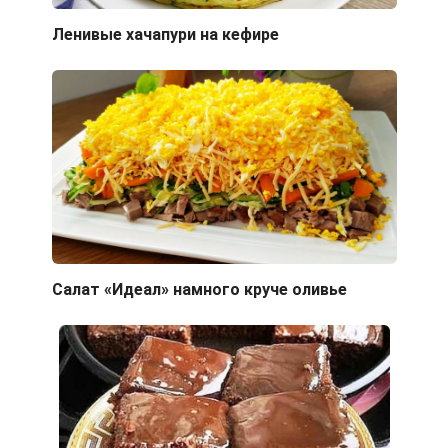
Ленивые хачапури на кефире
Салат «Идеал» намного круче оливье