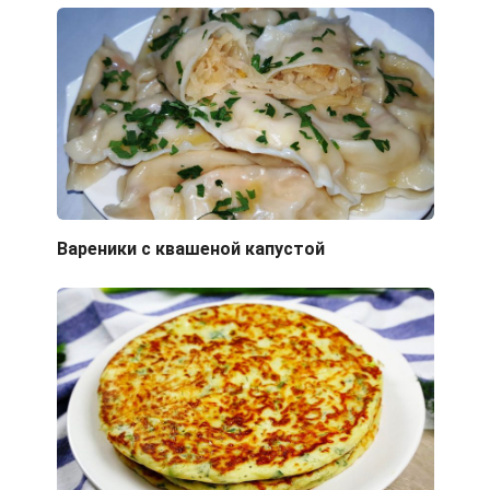
Вареники с квашеной капустой