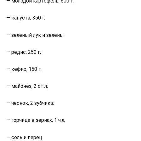
— молодой картофель, 500 г;
— капуста, 350 г;
— зеленый лук и зелень;
— редис, 250 г;
— кефир, 150 г;
— майонез, 2 ст.л;
— чеснок, 2 зубчика;
— горчица в зернах, 1 ч.л;
— соль и перец.