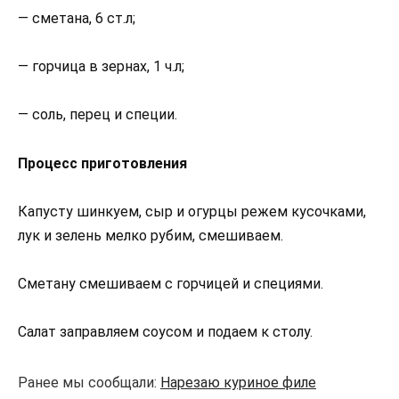
— сметана, 6 ст.л;
— горчица в зернах, 1 ч.л;
— соль, перец и специи.
Процесс приготовления
Капусту шинкуем, сыр и огурцы режем кусочками,
лук и зелень мелко рубим, смешиваем.
Сметану смешиваем с горчицей и специями.
Салат заправляем соусом и подаем к столу.
Ранее мы сообщали:
Нарезаю куриное филе