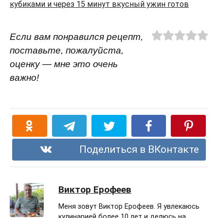
кубиками и через 15 минут вкусный ужин готов
Если вам понравился рецепт,
поставьте, пожалуйста,
оценку — мне это очень
важно!
Поделиться в ВКонтакте
Виктор Ерофеев
Меня зовут Виктор Ерофеев. Я увлекаюсь
кулинарией более 10 лет и делюсь на