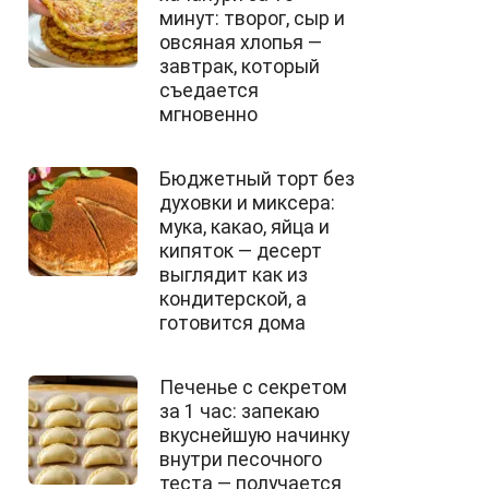
минут: творог, сыр и
овсяная хлопья —
завтрак, который
съедается
мгновенно
Бюджетный торт без
духовки и миксера:
мука, какао, яйца и
кипяток — десерт
выглядит как из
кондитерской, а
готовится дома
Печенье с секретом
за 1 час: запекаю
вкуснейшую начинку
внутри песочного
теста — получается