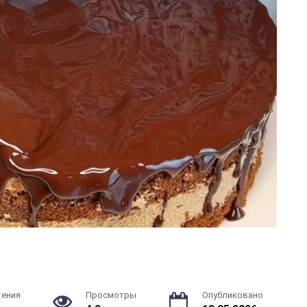
тения
Просмотры
Опубликовано