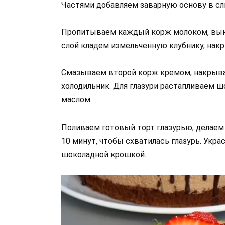
Частями добавляем заварную основу в с
Пропитываем каждый корж молоком, вык
слой кладем измельченную клубнику, на
Смазываем второй корж кремом, накрыва
холодильник. Для глазури растапливаем
маслом.
Поливаем готовый торт глазурью, делаем 
10 минут, чтобы схватилась глазурь. Укр
шоколадной крошкой.