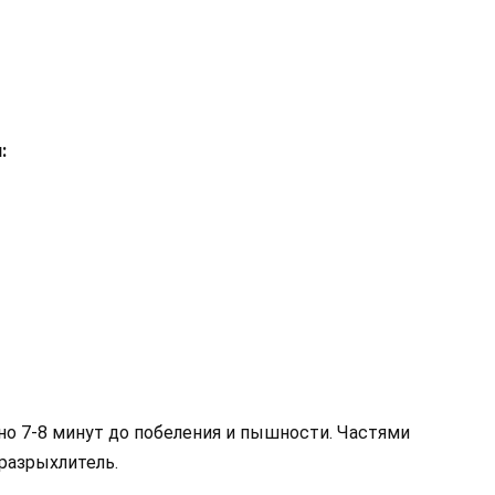
:
но 7-8 минут до побеления и пышности. Частями
 разрыхлитель.