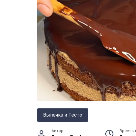
Выпечка и Тесто
Автор
Время ч