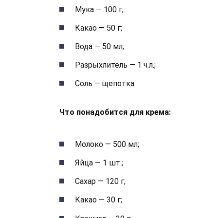
Мука — 100 г;
Какао — 50 г;
Вода — 50 мл;
Разрыхлитель — 1 ч.л.;
Соль — щепотка.
Что понадобится для крема:
Молоко — 500 мл;
Яйца — 1 шт.;
Сахар — 120 г;
Какао — 30 г;