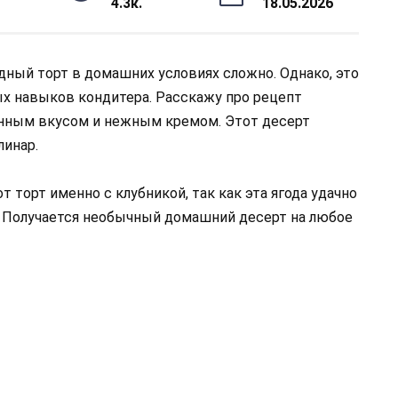
4.3к.
18.05.2026
дный торт в домашних условиях сложно. Однако, это
х навыков кондитера. Расскажу про рецепт
енным вкусом и нежным кремом. Этот десерт
линар.
 торт именно с клубникой, так как эта ягода удачно
 Получается необычный домашний десерт на любое