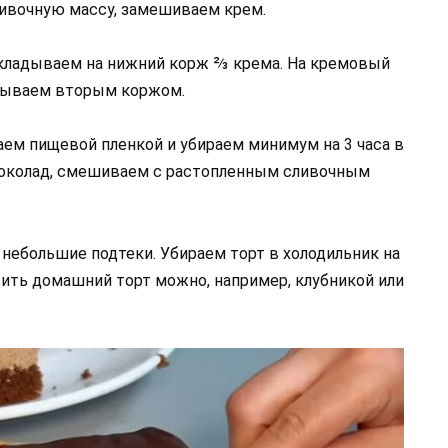
ливочную массу, замешиваем крем.
ладываем на нижний корж ⅔ крема. На кремовый
крываем вторым коржом.
ем пищевой пленкой и убираем минимум на 3 часа в
 шоколад, смешиваем с растопленным сливочным
небольшие подтеки. Убираем торт в холодильник на
асить домашний торт можно, например, клубникой или