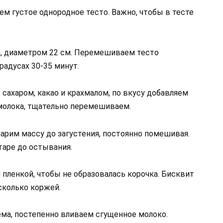
м густое однородное тесто. Важно, чтобы в тесте
, диаметром 22 см. Перемешиваем тесто
радусах 30-35 минут.
сахаром, какао и крахмалом, по вкусу добавляем
 молока, тщательно перемешиваем.
арим массу до загустения, постоянно помешивая.
таре до остывания.
пленкой, чтобы не образовалась корочка. Бисквит
сколько коржей.
ема, постепенно вливаем сгущенное молоко.