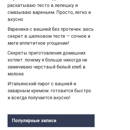
раскатываю тесто в лепешку и
смазываю вареньем. Просто, легко и
вкусно
Вареники с вишней без протечек: весь
секрет в шелковом тесте — сочное и
мега-аппетитное угощение!
Секреты приготовления домашних
котлет: почему я больше никогда не
замачиваю черствый белый хлеб в
молоке
Итальянский пирог с вишней и
заварным кремом: готовится быстро
и всегда получается вкусно!
Популярные записи