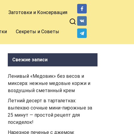
Заготовки и Консервация
тки
Секреты и Советы
Свежие записи
Ленивый «Медовик» без весов и
миксера: нежные медовые коржи и
воздушный сметанный крем
Летний десерт в тарталетках:
выпекаю сочные мини-пирожные за
25 минут — простой рецепт для
посиделок!
Нарезное печенье с джемом: