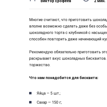
Виктор Ерофеев
2 мин.
Многие считают, что приготовить шокола
вполне возможно сделать даже без особы
шоколадного торта с клубникой с насыщ
способен повторить даже начинающий ку
Рекомендую обязательно приготовить этот
раскрывает вкус шоколадных бисквитов.
торжество.
Что нам понадобится для бисквита:
Яйца — 5 шт.;
Сахар — 150 г;