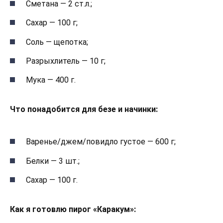
Сметана — 2 ст.л.;
Сахар — 100 г;
Соль — щепотка;
Разрыхлитель — 10 г;
Мука — 400 г.
Что понадобится для безе и начинки:
Варенье/джем/повидло густое — 600 г;
Белки — 3 шт.;
Сахар — 100 г.
Как я готовлю пирог «Каракум»: