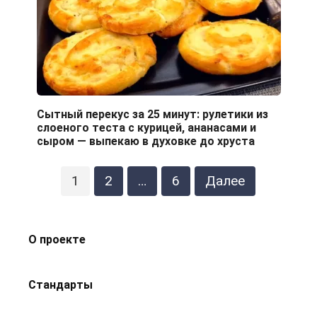
Сытный перекус за 25 минут: рулетики из
слоеного теста с курицей, ананасами и
сыром — выпекаю в духовке до хруста
Пагинация
1
2
…
6
Далее
записей
О проекте
Стандарты