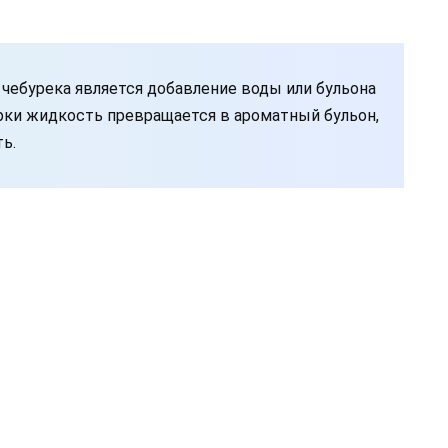
чебурека является добавление воды или бульона
арки жидкость превращается в ароматный бульон,
ь.