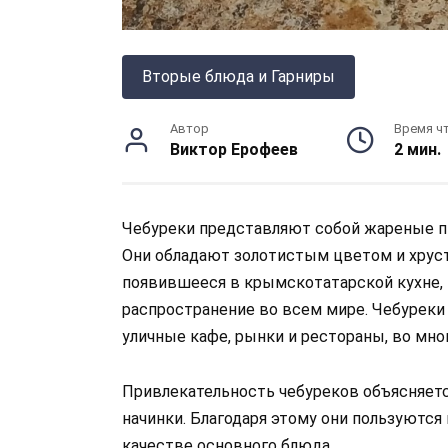
Вторые блюда и Гарниры
Автор
Время ч
Виктор Ерофеев
2 мин.
Чебуреки представляют собой жареные пи
Они обладают золотистым цветом и хруст
появившееся в крымскотатарской кухне,
распространение во всем мире. Чебуреки 
уличные кафе, рынки и рестораны, во мног
Привлекательность чебуреков объясняетс
начинки. Благодаря этому они пользуются 
качестве основного блюда.