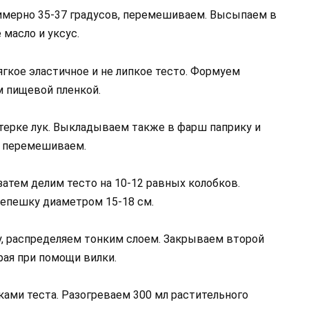
римерно 35-37 градусов, перемешиваем. Высыпаем в
 масло и уксус.
кое эластичное и не липкое тесто. Формуем
м пищевой пленкой.
 терке лук. Выкладываем также в фарш паприку и
о перемешиваем.
 затем делим тесто на 10-12 равных колобков.
епешку диаметром 15-18 см.
, распределяем тонким слоем. Закрываем второй
рая при помощи вилки.
ками теста. Разогреваем 300 мл растительного