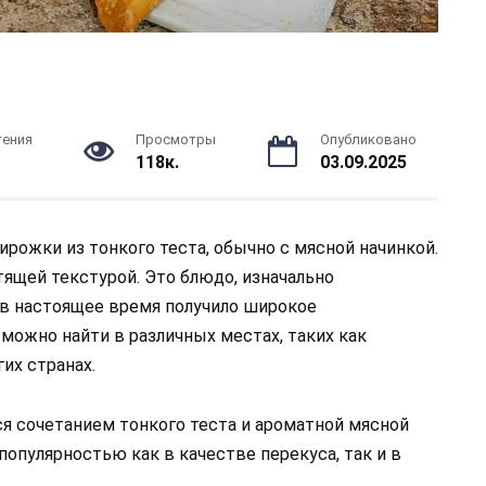
тения
Просмотры
Опубликовано
118к.
03.09.2025
рожки из тонкого теста, обычно с мясной начинкой.
ящей текстурой. Это блюдо, изначально
 в настоящее время получило широкое
можно найти в различных местах, таких как
их странах.
я сочетанием тонкого теста и ароматной мясной
популярностью как в качестве перекуса, так и в