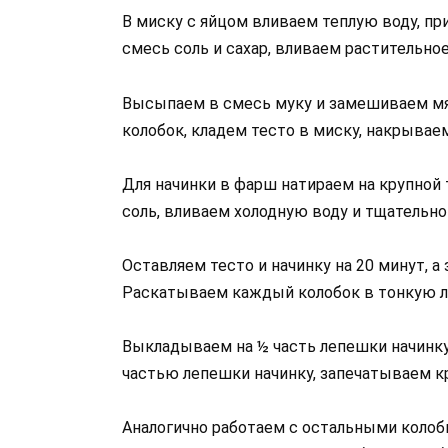
В миску с яйцом вливаем теплую воду, п
смесь соль и сахар, вливаем растительное
Высыпаем в смесь муку и замешиваем мяг
колобок, кладем тесто в миску, накрывае
Для начинки в фарш натираем на крупной
соль, вливаем холодную воду и тщательн
Оставляем тесто и начинку на 20 минут, а
Раскатываем каждый колобок в тонкую л
Выкладываем на ½ часть лепешки начинку
частью лепешки начинку, запечатываем к
Аналогично работаем с остальными колоб