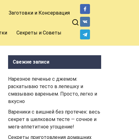
Заготовки и Консервация
тки
Секреты и Советы
Свежие записи
Нарезное печенье с джемом:
раскатываю тесто в лепешку и
смазываю вареньем. Просто, легко и
вкусно
Вареники с вишней без протечек: весь
секрет в шелковом тесте — сочное и
мега-аппетитное угощение!
Секреты приготовления домашних