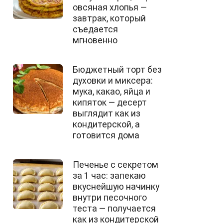
овсяная хлопья —
завтрак, который
съедается
мгновенно
Бюджетный торт без
духовки и миксера:
мука, какао, яйца и
кипяток — десерт
выглядит как из
кондитерской, а
готовится дома
Печенье с секретом
за 1 час: запекаю
вкуснейшую начинку
внутри песочного
теста — получается
как из кондитерской