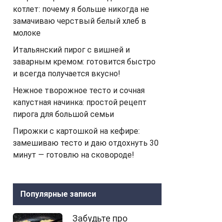
котлет: почему я больше никогда не
замачиваю черствый белый хлеб в
молоке
Итальянский пирог с вишней и
заварным кремом: готовится быстро
и всегда получается вкусно!
Нежное творожное тесто и сочная
капустная начинка: простой рецепт
пирога для большой семьи
Пирожки с картошкой на кефире:
замешиваю тесто и даю отдохнуть 30
минут — готовлю на сковороде!
Популярные записи
Забудьте про