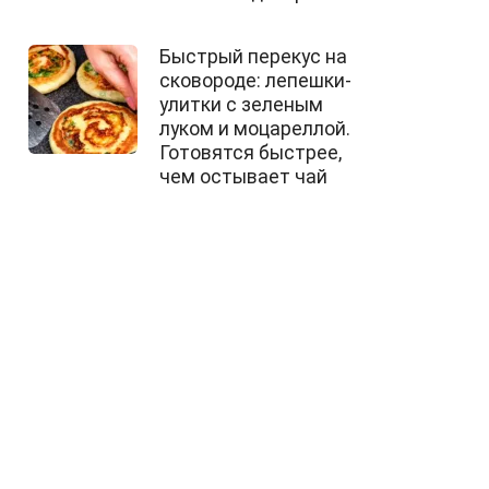
Быстрый перекус на
сковороде: лепешки-
улитки с зеленым
луком и моцареллой.
Готовятся быстрее,
чем остывает чай