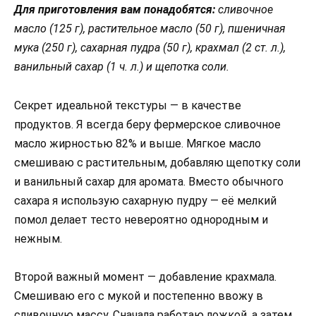
Для приготовления вам понадобятся:
сливочное
масло (125 г), растительное масло (50 г), пшеничная
мука (250 г), сахарная пудра (50 г), крахмал (2 ст. л.),
ванильный сахар (1 ч. л.) и щепотка соли.
Секрет идеальной текстуры — в качестве
продуктов. Я всегда беру фермерское сливочное
масло жирностью 82% и выше. Мягкое масло
смешиваю с растительным, добавляю щепотку соли
и ванильный сахар для аромата. Вместо обычного
сахара я использую сахарную пудру — её мелкий
помол делает тесто невероятно однородным и
нежным.
Второй важный момент — добавление крахмала.
Смешиваю его с мукой и постепенно ввожу в
сливочную массу. Сначала работаю ложкой, а затем