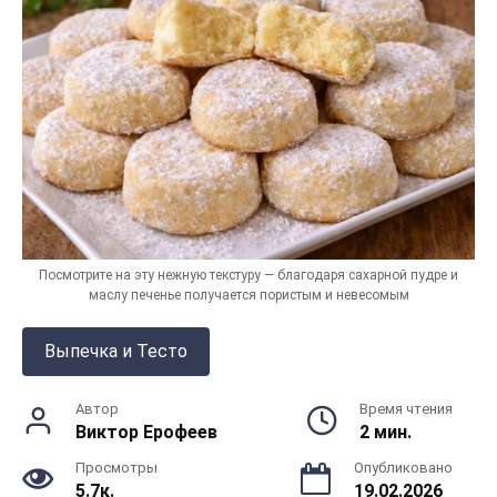
Посмотрите на эту нежную текстуру — благодаря сахарной пудре и
маслу печенье получается пористым и невесомым
Выпечка и Тесто
Автор
Время чтения
Виктор Ерофеев
2 мин.
Просмотры
Опубликовано
5.7к.
19.02.2026