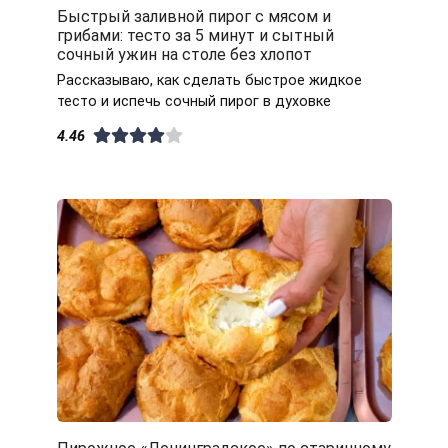
Быстрый заливной пирог с мясом и
грибами: тесто за 5 минут и сытный
сочный ужин на столе без хлопот
Рассказываю, как сделать быстрое жидкое
тесто и испечь сочный пирог в духовке
4.46
Пирожное «Ленинградское» по старинному