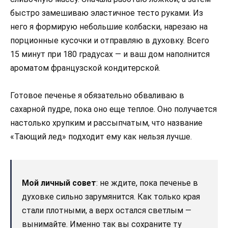
быстро замешиваю эластичное тесто руками. Из
него я формирую небольшие колбаски, нарезаю на
порционные кусочки и отправляю в духовку. Всего
15 минут при 180 градусах — и ваш дом наполнится
ароматом французской кондитерской.
Готовое печенье я обязательно обваливаю в
сахарной пудре, пока оно еще теплое. Оно получается
настолько хрупким и рассыпчатым, что название
«Тающий лед» подходит ему как нельзя лучше.
Мой личный совет
: не ждите, пока печенье в
духовке сильно зарумянится. Как только края
стали плотными, а верх остался светлым —
вынимайте. Именно так вы сохраните ту