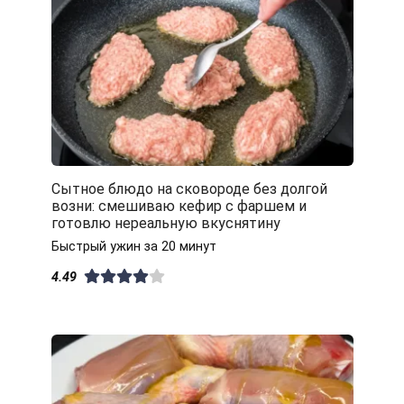
Сытное блюдо на сковороде без долгой
возни: смешиваю кефир с фаршем и
готовлю нереальную вкуснятину
Быстрый ужин за 20 минут
4.49