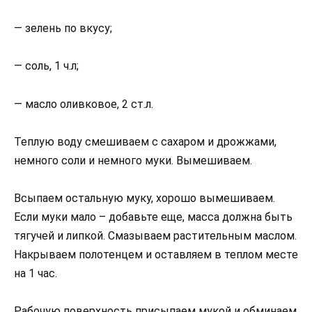
— зелень по вкусу;
— соль, 1 ч.л;
— масло оливковое, 2 ст.л.
Теплую воду смешиваем с сахаром и дрожжами,
немного соли и немного муки. Вымешиваем.
Всыпаем остальную муку, хорошо вымешиваем.
Если муки мало – добавьте еще, масса должна быть
тягучей и липкой. Смазываем растительным маслом.
Накрываем полотенцем и оставляем в теплом месте
на 1 час.
Рабочую поверхность присыпаем мукой и обминаем