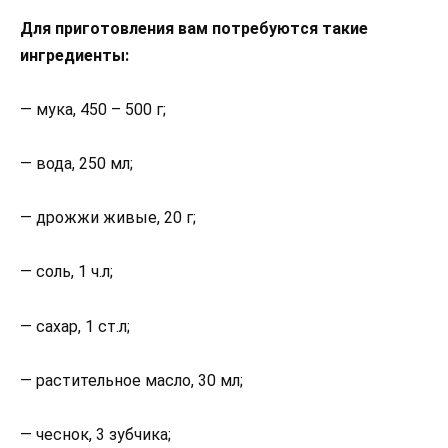
Для приготовления вам потребуются такие
ингредиенты:
— мука, 450 – 500 г;
— вода, 250 мл;
— дрожжи живые, 20 г;
— соль, 1 ч.л;
— сахар, 1 ст.л;
— растительное масло, 30 мл;
— чеснок, 3 зубчика;