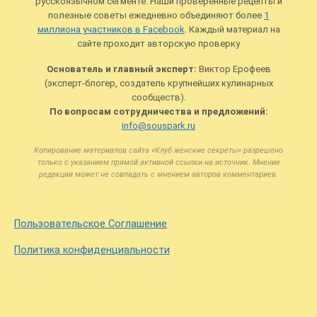
русскоязычном сегменте. Наши проверенные рецепты и
полезные советы ежедневно объединяют более
1
миллиона участников в Facebook
. Каждый материал на
сайте проходит авторскую проверку
Основатель и главный эксперт:
Виктор Ерофеев
(эксперт-блогер, создатель крупнейших кулинарных
сообществ).
По вопросам сотрудничества и предложений:
info@souspark.ru
Копирование материалов сайта «Клуб женские секреты» разрешено
только с указанием прямой активной ссылки на источник. Мнение
редакции может не совпадать с мнением авторов комментариев.
Пользовательское Соглашение
Политика конфиденциальности