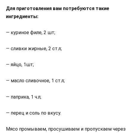
Для приготовления вам потребуются такие
ингредиенты:
— куриное филе, 2 шт;
— сливки жирные, 2 ст.л;
— яйцо, 1шт;
— масло сливочное, 1 ст.л;
— паприка, 1 ч.л;
— перец и соль по вкусу.
Мясо промываем, просушиваем и пропускаем через