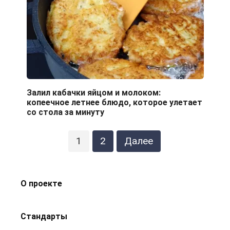
Залил кабачки яйцом и молоком:
копеечное летнее блюдо, которое улетает
со стола за минуту
Пагинация
1
2
Далее
записей
О проекте
Стандарты