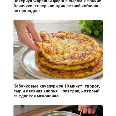
Завернул жареный фарш с сыром в тонкие
блинчики: теперь ни один летний кабачок
не пропадает
Кабачковые хачапури за 10 минут: творог,
сыр и овсяная хлопья — завтрак, который
съедается мгновенно