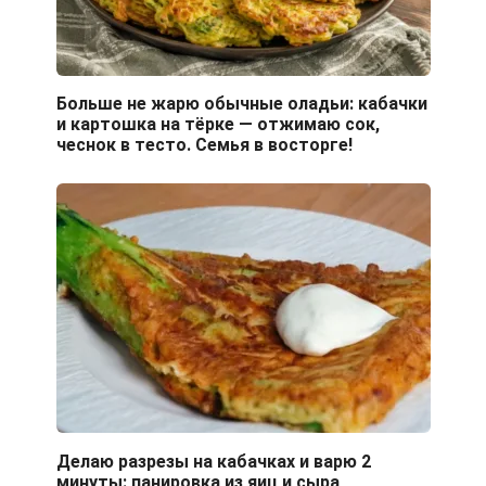
Больше не жарю обычные оладьи: кабачки
и картошка на тёрке — отжимаю сок,
чеснок в тесто. Семья в восторге!
Делаю разрезы на кабачках и варю 2
минуты: панировка из яиц и сыра,