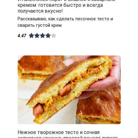
кремом: готовится быстро и всегда
получается вкусно!
Рассказываю, как сделать песочное тесто и
сварить густой крем
4.47
Нежное творожное тесто и сочная
капустная начинка: простой рецепт пирога