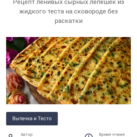
Рецепт ленивых сырных лепешек из
жидкого теста на сковороде без
раскатки
Выпечка и Тесто
Автор
Время чтения