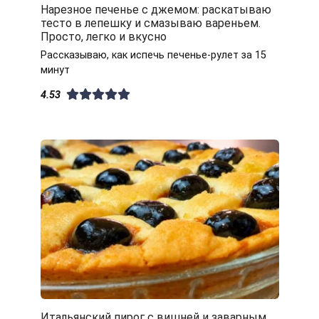
Нарезное печенье с джемом: раскатываю
тесто в лепешку и смазываю вареньем.
Просто, легко и вкусно
Рассказываю, как испечь печенье-рулет за 15
минут
4.53
Итальянский пирог с вишней и заварным