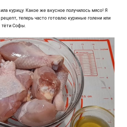
овила курицу. Какое же вкусное получилось мясо! Я
ё рецепт, теперь часто готовлю куриные голени или
 тёти Софы.