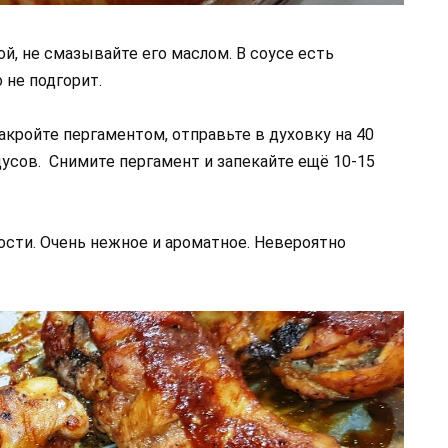
й, не смазывайте его маслом. В соусе есть
 не подгорит.
акройте пергаментом, отправьте в духовку на 40
усов. Снимите пергамент и запекайте ещё 10-15
кости. Очень нежное и ароматное. Невероятно