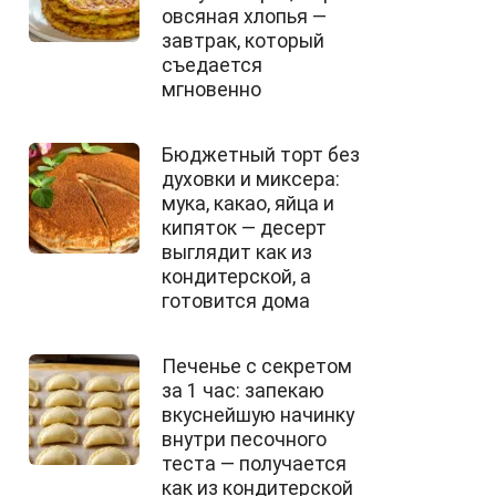
овсяная хлопья —
завтрак, который
съедается
мгновенно
Бюджетный торт без
духовки и миксера:
мука, какао, яйца и
кипяток — десерт
выглядит как из
кондитерской, а
готовится дома
Печенье с секретом
за 1 час: запекаю
вкуснейшую начинку
внутри песочного
теста — получается
как из кондитерской