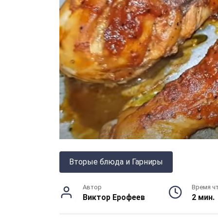
Вторые блюда и Гарниры
Автор
Время ч
Виктор Ерофеев
2 мин.