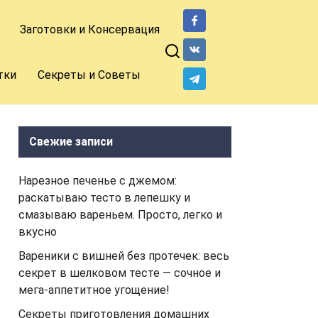
Заготовки и Консервация
тки
Секреты и Советы
Свежие записи
Нарезное печенье с джемом:
раскатываю тесто в лепешку и
смазываю вареньем. Просто, легко и
вкусно
Вареники с вишней без протечек: весь
секрет в шелковом тесте — сочное и
мега-аппетитное угощение!
Секреты приготовления домашних