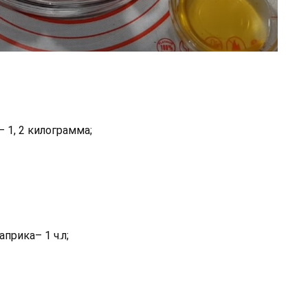
 1, 2 килограмма;
прика– 1 ч.л;