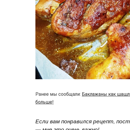
Ранее мы сообщали:
Баклажаны как шашлы
больше!
Если вам понравился рецепт, пост
— мне это очень важно!