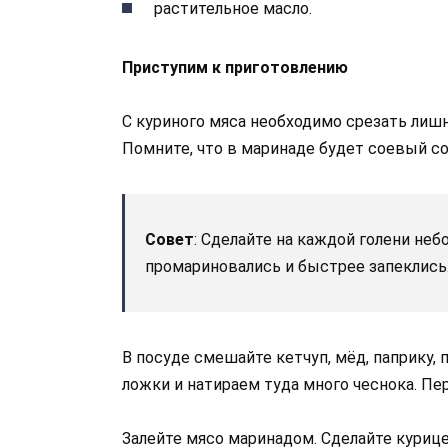
растительное масло.
Приступим к приготовлению
С куриного мяса необходимо срезать лишн
Помните, что в маринаде будет соевый со
Совет
: Сделайте на каждой голени не
промариновались и быстрее запеклись
В посуде смешайте кетчуп, мёд, паприку, п
ложки и натираем туда много чеснока. П
Залейте мясо маринадом. Сделайте курице