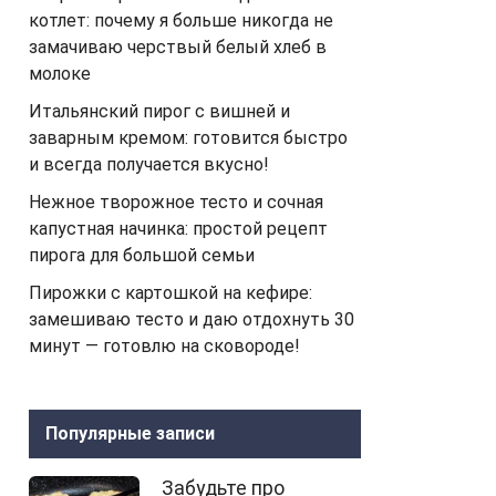
котлет: почему я больше никогда не
замачиваю черствый белый хлеб в
молоке
Итальянский пирог с вишней и
заварным кремом: готовится быстро
и всегда получается вкусно!
Нежное творожное тесто и сочная
капустная начинка: простой рецепт
пирога для большой семьи
Пирожки с картошкой на кефире:
замешиваю тесто и даю отдохнуть 30
минут — готовлю на сковороде!
Популярные записи
Забудьте про