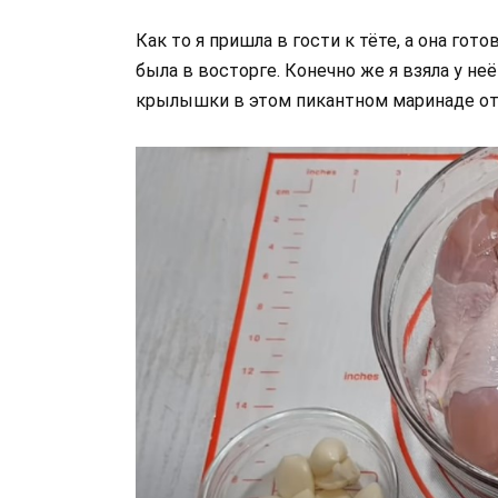
Как то я пришла в гости к тёте, а она гот
была в восторге. Конечно же я взяла у не
крылышки в этом пикантном маринаде от