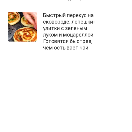
Быстрый перекус на
сковороде: лепешки-
улитки с зеленым
луком и моцареллой.
Готовятся быстрее,
чем остывает чай