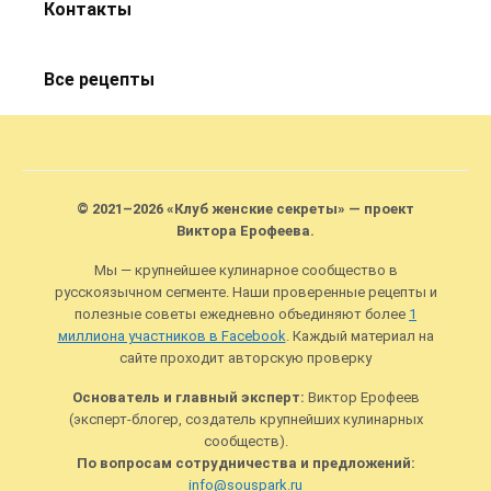
Контакты
Все рецепты
© 2021–2026 «Клуб женские секреты» — проект
Виктора Ерофеева.
Мы — крупнейшее кулинарное сообщество в
русскоязычном сегменте. Наши проверенные рецепты и
полезные советы ежедневно объединяют более
1
миллиона участников в Facebook
. Каждый материал на
сайте проходит авторскую проверку
Основатель и главный эксперт:
Виктор Ерофеев
(эксперт-блогер, создатель крупнейших кулинарных
сообществ).
По вопросам сотрудничества и предложений:
info@souspark.ru