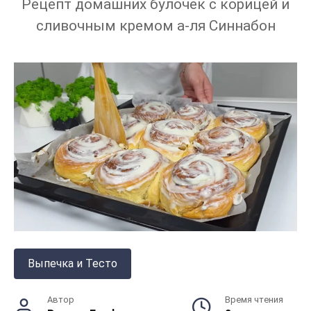
Рецепт домашних булочек с корицей и
сливочным кремом а-ля Синнабон
Выпечка и Тесто
Автор
Время чтения