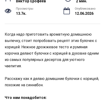
Виктор Ерофеев
2 мин.
Просмотры
Опубликовано
13.7к.
12.06.2026
Когда надо приготовить ароматную домашнюю
выпечку, стоит попробовать рецепт этих булочек с
корицей. Нежное дрожжевое тесто и румяная
корочка делают булочки с корицей в духовке одним
из самых популярных десертов для уютного
чаепития.
Расскажу как я делаю домашние булочки с корицей,
похожие на синнабон.
Что нам понадобится: