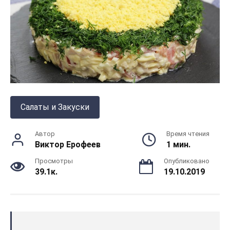
Салаты и Закуски
Автор
Время чтения
Виктор Ерофеев
1 мин.
Просмотры
Опубликовано
39.1к.
19.10.2019