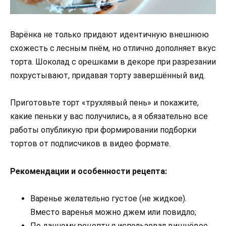
Варёнка не только придают идентичную внешнюю
схожесть с лесным пнём, но отлично дополняет вкус
торта. Шоколад с орешками в декоре при разрезании
похрустывают, придавая торту завершённый вид.
Приготовьте торт «трухлявый пень» и покажите,
какие пеньки у вас получились, а я обязательно все
работы опубликую при формировании подборки
тортов от подписчиков в видео формате.
Рекомендации и особенности рецепта:
Варенье желательно густое (не жидкое).
Вместо варенья можно джем или повидло;
По данному рецепту я использовал вишнёвое