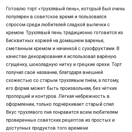
Готовлю торт «трухлявый пень», который был очень
популярен в советское время и пользовался
спросом среди любителей сладкой выпечки с
кремом. Трухлявый пень традиционно готовится из
бисквитных коржей на домашнем варенье,
сметанным кремом и начинкой с сухофруктами. В
качестве декорирования я использовал варёную
сгущёнку, шоколадную нитку и грецкие орехи. Торт
получил своё название, благодаря внешней
схожестью со старым трухлявым пнём, а потому,
его форма может быть произвольная, без чётких
пропорций и контуров. Лёгкая небрежность в
оформлении, только подчёркивает старый спил.
Вкус трухлявого пня понравится всем любителям
проверенных советских рецептов из простых и
доступных продуктов того времени.