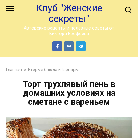
Перейти
Клуб "Женские
к
секреты"
контенту
Авторские рецепты и полезные советы от
Виктора Ерофеева
Главная
»
Вторые блюда и Гарниры
Торт трухлявый пень в
домашних условиях на
сметане с вареньем