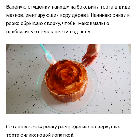
Варёную сгущёнку, наношу на боковину торта в виде
мазков, имитирующих кору дерева. Начинаю снизу и
резко обрываю сверху, чтобы максимально
приблизить оттенок цвета под пень.
Оставшуюся варёнку распределяю по верхушке
торта силиконовой лопаткой.