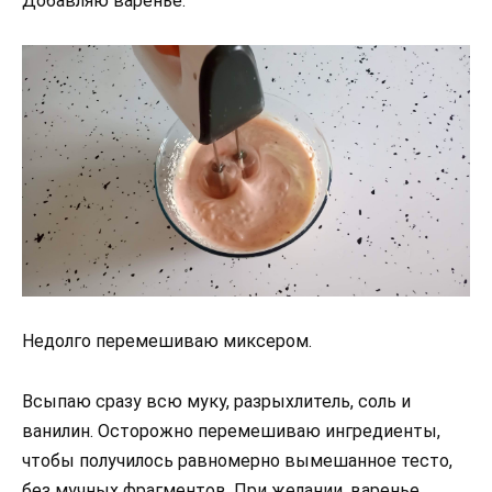
Добавляю варенье.
Недолго перемешиваю миксером.
Всыпаю сразу всю муку, разрыхлитель, соль и
ванилин. Осторожно перемешиваю ингредиенты,
чтобы получилось равномерно вымешанное тесто,
без мучных фрагментов. При желании, варенье