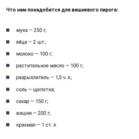
Что нам понадобится для вишневого пирога:
мука — 250 г;
яйца — 2 шт.;
молоко — 100 г;
растительное масло — 100 г;
разрыхлитель — 1,5 ч. л.;
соль — щепотка;
сахар — 150 г;
вишня — 200 г;
крахмал — 1 ст. л.