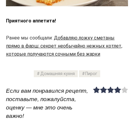
Приятного аппетита!
Ранее мы сообщали:
Добавляю ложку сметаны
прямо в фарш: секрет необычайно нежных котлет,
которые получаются сочными без жарки
Домашняя кухня
Пирог
Если вам понравился рецепт,
поставьте, пожалуйста,
оценку — мне это очень
важно!