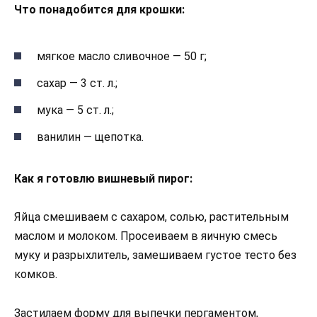
Что понадобится для крошки:
мягкое масло сливочное — 50 г;
сахар — 3 ст. л.;
мука — 5 ст. л.;
ванилин — щепотка.
Как я готовлю вишневый пирог:
Яйца смешиваем с сахаром, солью, растительным
маслом и молоком. Просеиваем в яичную смесь
муку и разрыхлитель, замешиваем густое тесто без
комков.
Застилаем форму для выпечки пергаментом,