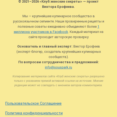
© 2021–2026 «Клуб женские секреты» — проект
Виктора Ерофеева.
Мы — крупнейшее кулинарное сообщество в
русскоязычном сегменте. Наши проверенные рецепты и
полезные советы ежедневно объединяют более
1
миллиона участников в Facebook
. Каждый материал на
сайте проходит авторскую проверку
Основатель и главный эксперт:
Виктор Ерофеев
(эксперт-блогер, создатель крупнейших кулинарных
сообществ).
По вопросам сотрудничества и предложений:
info@souspark.ru
Копирование материалов сайта «Клуб женские секреты» разрешено
только с указанием прямой активной ссылки на источник. Мнение
редакции может не совпадать с мнением авторов комментариев.
Пользовательское Соглашение
Политика конфиденциальности