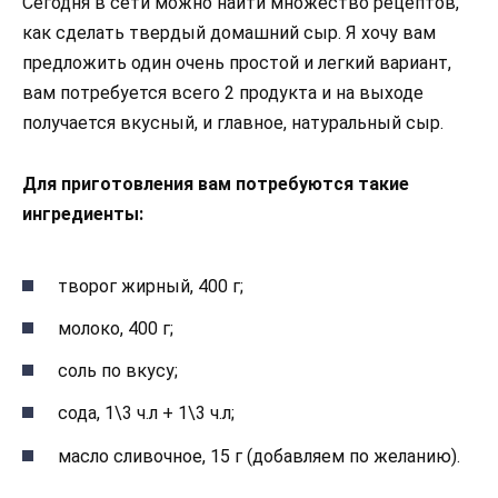
Сегодня в сети можно найти множество рецептов,
как сделать твердый домашний сыр. Я хочу вам
предложить один очень простой и легкий вариант,
вам потребуется всего 2 продукта и на выходе
получается вкусный, и главное, натуральный сыр.
Для приготовления вам потребуются такие
ингредиенты:
творог жирный, 400 г;
молоко, 400 г;
соль по вкусу;
сода, 1\3 ч.л + 1\3 ч.л;
масло сливочное, 15 г (добавляем по желанию).