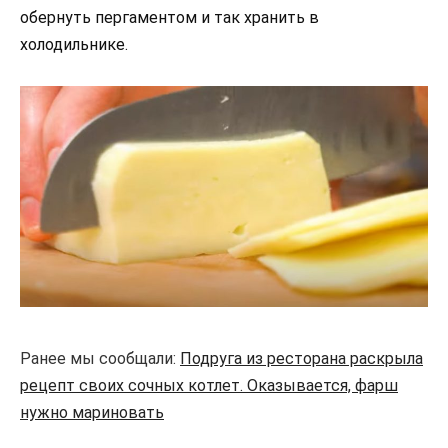
обернуть пергаментом и так хранить в
холодильнике.
Ранее мы сообщали:
Подруга из ресторана раскрыла
рецепт своих сочных котлет. Оказывается, фарш
нужно мариновать