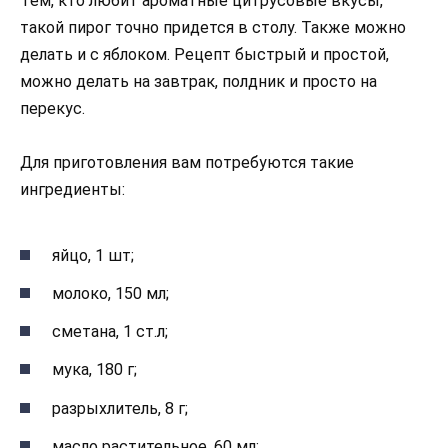
Тем, кто любит ароматные цитрусовые вкусы,
такой пирог точно придется в столу. Также можно
делать и с яблоком. Рецепт быстрый и простой,
можно делать на завтрак, полдник и просто на
перекус.
Для приготовления вам потребуются такие
ингредиенты:
яйцо, 1 шт;
молоко, 150 мл;
сметана, 1 ст.л;
мука, 180 г;
разрыхлитель, 8 г;
масло растительное, 60 мл;