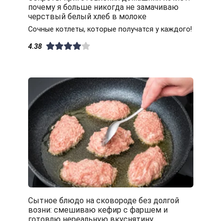
почему я больше никогда не замачиваю
черствый белый хлеб в молоке
Сочные котлеты, которые получатся у каждого!
4.38
Сытное блюдо на сковороде без долгой
возни: смешиваю кефир с фаршем и
готовлю нереальную вкуснятину