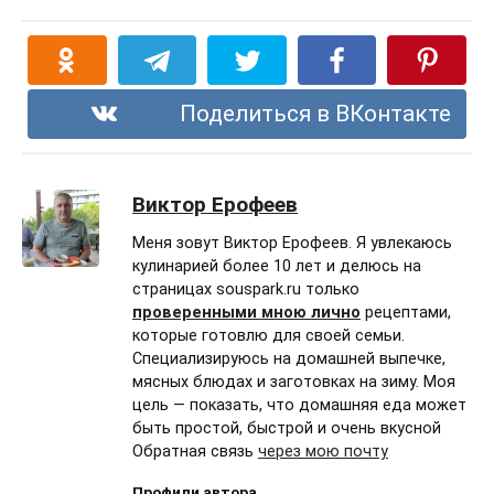
Поделиться в ВКонтакте
Виктор Ерофеев
Меня зовут Виктор Ерофеев. Я увлекаюсь
кулинарией более 10 лет и делюсь на
страницах souspark.ru только
проверенными мною лично
рецептами,
которые готовлю для своей семьи.
Специализируюсь на домашней выпечке,
мясных блюдах и заготовках на зиму. Моя
цель — показать, что домашняя еда может
быть простой, быстрой и очень вкусной
Обратная связь
через мою почту
Профили автора