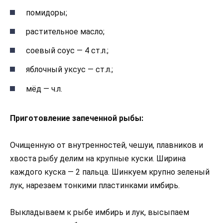
помидоры;
растительное масло;
соевый соус — 4 ст.л.;
яблочный уксус — ст.л.;
мёд — ч.л.
Приготовление запеченной рыбы:
Очищенную от внутренностей, чешуи, плавников и
хвоста рыбу делим на крупные куски. Ширина
каждого куска — 2 пальца. Шинкуем крупно зеленый
лук, нарезаем тонкими пластинками имбирь.
Выкладываем к рыбе имбирь и лук, высыпаем