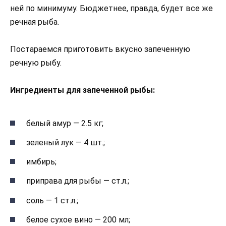
ней по минимуму. Бюджетнее, правда, будет все же
речная рыба.
Постараемся приготовить вкусно запеченную
речную рыбу.
Ингредиенты для запеченной рыбы:
белый амур — 2.5 кг;
зеленый лук — 4 шт.;
имбирь;
приправа для рыбы — ст.л.;
соль — 1 ст.л.;
белое сухое вино — 200 мл;