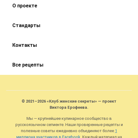
О проекте
Стандарты
Контакты
Все рецепты
© 2021–2026 «Клуб женские секреты» — проект
Виктора Ерофеева.
Мы — крупнейшее кулинарное сообщество в
русскоязычном сегменте. Наши проверенные рецепты и
полезные советы ежедневно объединяют более
1
миллиона участников в Facebook
. Каждый материал на