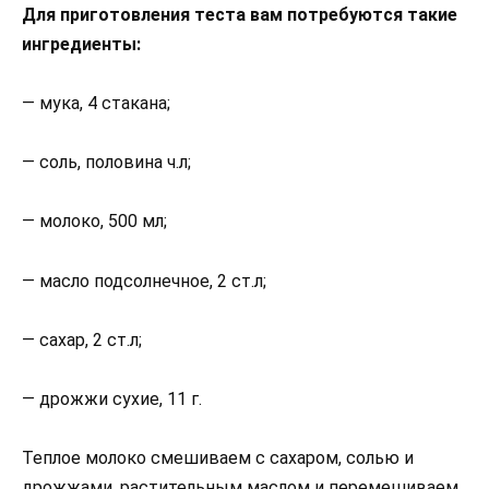
Для приготовления теста вам потребуются такие
ингредиенты:
— мука, 4 стакана;
— соль, половина ч.л;
— молоко, 500 мл;
— масло подсолнечное, 2 ст.л;
— сахар, 2 ст.л;
— дрожжи сухие, 11 г.
Теплое молоко смешиваем с сахаром, солью и
дрожжами, растительным маслом и перемешиваем