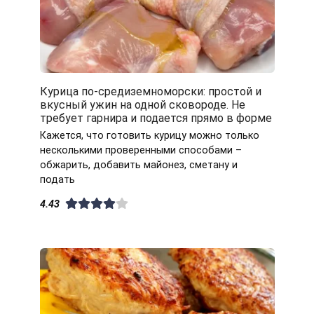
Курица по-средиземноморски: простой и
вкусный ужин на одной сковороде. Не
требует гарнира и подается прямо в форме
Кажется, что готовить курицу можно только
несколькими проверенными способами –
обжарить, добавить майонез, сметану и
подать
4.43