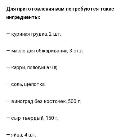
Для приготовления вам потребуются такие
ингредиенты:
— куриная грудка, 2 шт;
— масло для обжаривания, 3 ст.л;
— карри, половина ч.л;
— соль, щепотка;
— виноград без косточек, 500 г;
— сыр твердый, 150 г;
— яйца, 4 шт;