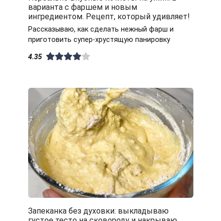
варианта с фаршем и новым
ингредиентом. Рецепт, который удивляет!
Рассказываю, как сделать нежный фарш и
приготовить супер-хрустящую панировку
4.35
Запеканка без духовки: выкладываю
густое тесто на сковороду и накрываю