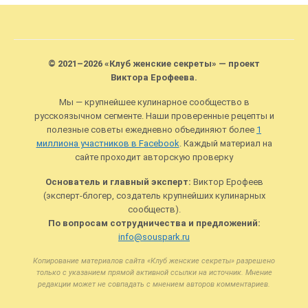
© 2021–2026 «Клуб женские секреты» — проект
Виктора Ерофеева.
Мы — крупнейшее кулинарное сообщество в
русскоязычном сегменте. Наши проверенные рецепты и
полезные советы ежедневно объединяют более
1
миллиона участников в Facebook
. Каждый материал на
сайте проходит авторскую проверку
Основатель и главный эксперт:
Виктор Ерофеев
(эксперт-блогер, создатель крупнейших кулинарных
сообществ).
По вопросам сотрудничества и предложений:
info@souspark.ru
Копирование материалов сайта «Клуб женские секреты» разрешено
только с указанием прямой активной ссылки на источник. Мнение
редакции может не совпадать с мнением авторов комментариев.