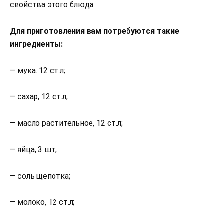
свойства этого блюда.
Для приготовления вам потребуются такие
ингредиенты:
— мука, 12 ст.л;
— сахар, 12 ст.л;
— масло растительное, 12 ст.л;
— яйца, 3 шт;
— соль щепотка;
— молоко, 12 ст.л;