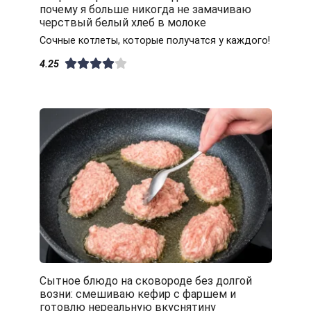
почему я больше никогда не замачиваю
черствый белый хлеб в молоке
Сочные котлеты, которые получатся у каждого!
4.25
Сытное блюдо на сковороде без долгой
возни: смешиваю кефир с фаршем и
готовлю нереальную вкуснятину