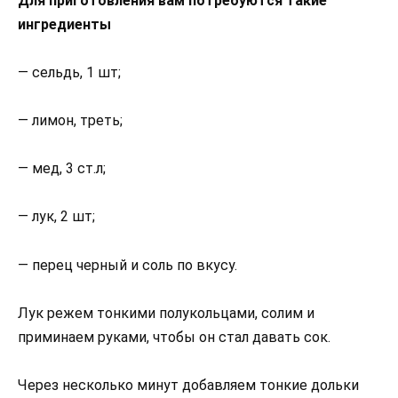
Для приготовления вам потребуются такие
ингредиенты
— сельдь, 1 шт;
— лимон, треть;
— мед, 3 ст.л;
— лук, 2 шт;
— перец черный и соль по вкусу.
Лук режем тонкими полукольцами, солим и
приминаем руками, чтобы он стал давать сок.
Через несколько минут добавляем тонкие дольки