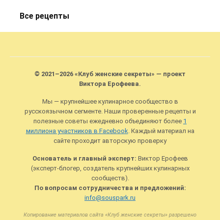
Все рецепты
© 2021–2026 «Клуб женские секреты» — проект
Виктора Ерофеева.
Мы — крупнейшее кулинарное сообщество в
русскоязычном сегменте. Наши проверенные рецепты и
полезные советы ежедневно объединяют более
1
миллиона участников в Facebook
. Каждый материал на
сайте проходит авторскую проверку
Основатель и главный эксперт:
Виктор Ерофеев
(эксперт-блогер, создатель крупнейших кулинарных
сообществ).
По вопросам сотрудничества и предложений:
info@souspark.ru
Копирование материалов сайта «Клуб женские секреты» разрешено