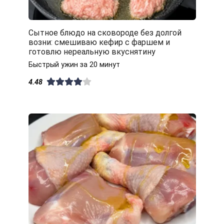
Сытное блюдо на сковороде без долгой
возни: смешиваю кефир с фаршем и
готовлю нереальную вкуснятину
Быстрый ужин за 20 минут
4.48