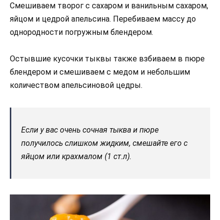
Смешиваем творог с сахаром и ванильным сахаром,
яйцом и цедрой апельсина. Перебиваем массу до
однородности погружным блендером.
Остывшие кусочки тыквы также взбиваем в пюре
блендером и смешиваем с медом и небольшим
количеством апельсиновой цедры.
Если у вас очень сочная тыква и пюре
получилось слишком жидким, смешайте его с
яйцом или крахмалом (1 ст.л).